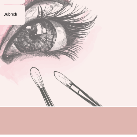
Dubrich