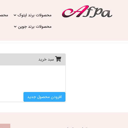
محصولات برند ایتوک
محصول
محصولات برند جوین
سبد خرید
افزودن محصول جدید