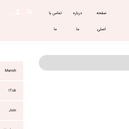
صفحه
درباره
تماس با
اصلی
ما
ما
Mansh
ITuk
Join