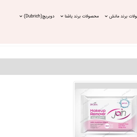
ات برند مانش
محصولات برند یاشنا
دوبریچ(Dubrich)