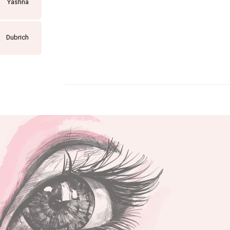
Yashna
Dubrich