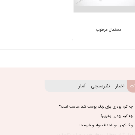
دستمال مرطوب
ات
اخبار
نظرسنجی
آمار
چه کرم پودری برای رنگ پوست شما مناسب است؟
چه کرم پودری بخریم؟
رنگ کردن مو -اهداف-مواد و شیوه ها
دیگر نگران سوختگی موهای خود در هنگام دکلره کردن