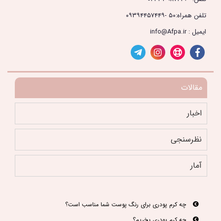
تلفن همراه:۵۰ -۰۹۳۹۴۴۵۷۴۴۹
ایمیل : info@Afpa.ir
مقالات
اخبار
نظرسنجی
آمار
چه کرم پودری برای رنگ پوست شما مناسب است؟
چه کرم پودری بخریم؟