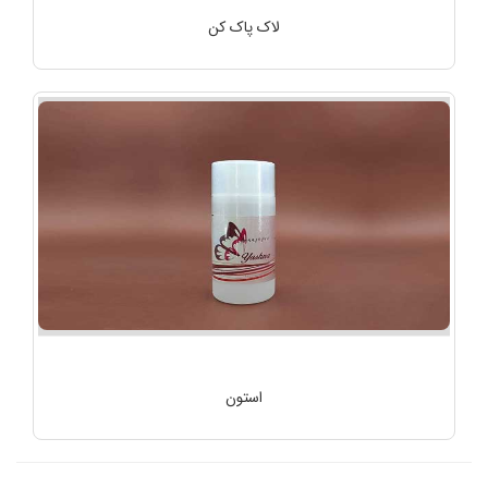
لاک پاک کن
استون