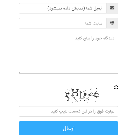
آرایه فراپسند آراز
ارسال