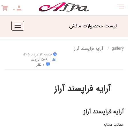
لیست محصولات مانش
Toggle
navigation
gallery
آرایه فراپسند آراز
جمعه ۱۶ مرداد ۱۴۰۵
۱۵۰۶ بازدید
۰ نظر
آرایه فراپسند آراز
آرایه فراپسند آراز
مطالب مشابه