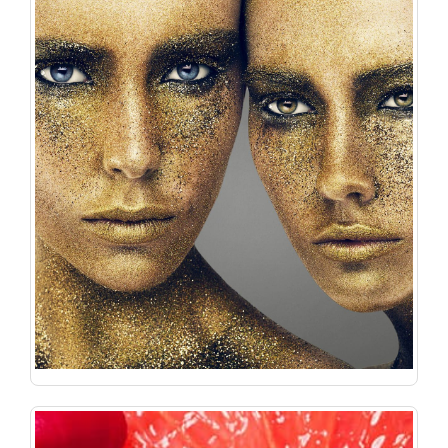
آرایه فراپسند آراز