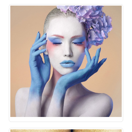
آرایه فراپسند آراز