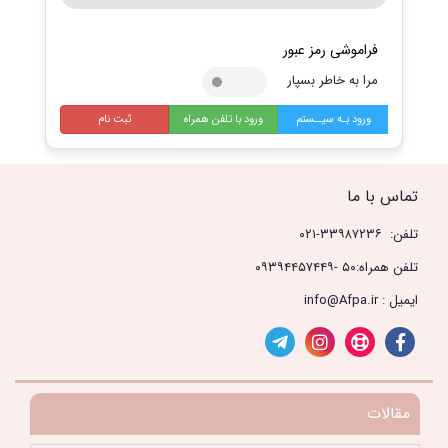
فراموشی رمز عبور
مرا به خاطر بسپار
ورود بـه سیــستم
ورود با تلفن همراه
ثبت نام
تماس با ما
تلفن: ۳۳۹۸۷۲۳۶-۰۲۱
تلفن همراه:۵۰ -۰۹۳۹۴۴۵۷۴۴۹
ایمیل : info@Afpa.ir
مقالات