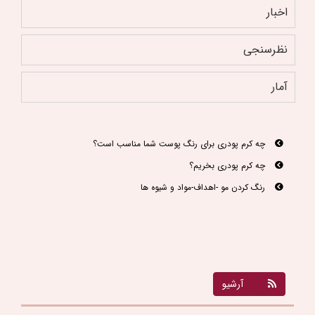
اخبار
نظرسنجی
آمار
دیگر نگران سوختگی موهای خود در هنگام دکلره کردن نباشید
چه کرم پودری برای رنگ پوست شما مناسب است؟
چه کرم پودری بخریم؟
رنگ کردن مو -اهداف-مواد و شیوه ها
آرشیو