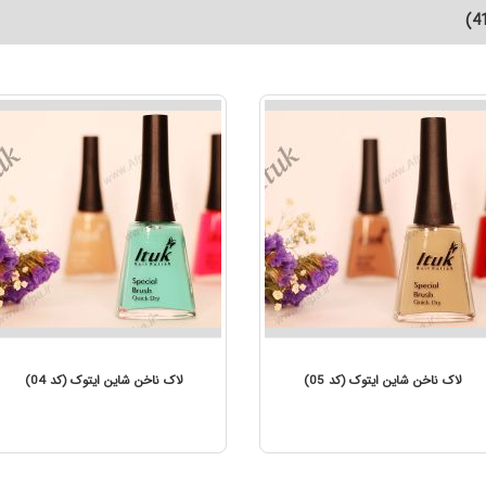
)
لاک ناخن شاین ایتوک (کد 05)
لاک ناخن شای