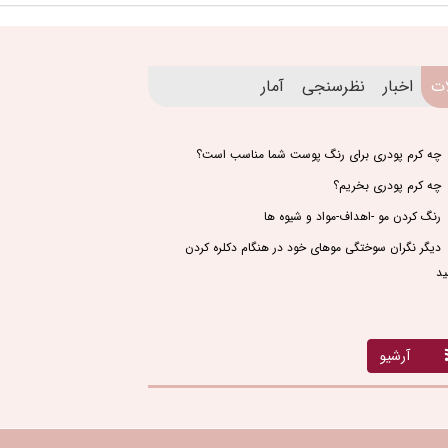
ات
اخبار
نظرسنجی
آمار
چه کرم پودری برای رنگ پوست شما مناسب است؟
چه کرم پودری بخریم؟
رنگ کردن مو -اهداف-مواد و شیوه ها
دیگر نگران سوختگی موهای خود در هنگام دکلره کردن
ید
آرشیو