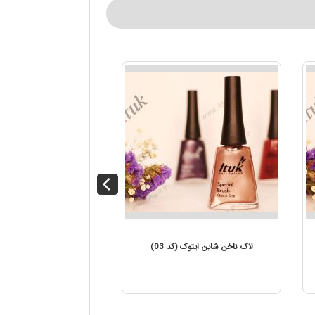
ن ایتوک (کد 04)
لاک ناخن شاین ایتوک (کد 03)