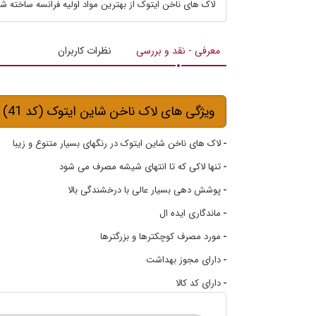
لاک های ناخن ایتوک از بهترین مواد اولیه فرانسه ساخته شده اند که در ت
معرفی - نقد و بررسی
نظرات کاربران
ویژگی های لاک ناخن شاین ایتوک (کد 41)
-
لاک های ناخن شاین ایتوک در رنگهای بسیار متنوع و زیبا
-
تنها لاکی که تا انتهای شیشه مصرف می شود
-
پوشش دهی بسیار عالی با درخشندگی بالا
-
ماندگاری ایده ال
-
مورد مصرف کوچکترها و بزرگترها
-
دارای مجوز بهداشت
-
دارای کد کالا