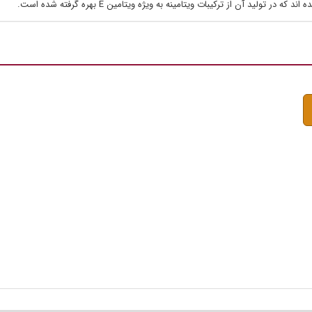
ولید آن از ترکیبات ویتامینه به ویژه ویتامین E بهره گرفته شده است.