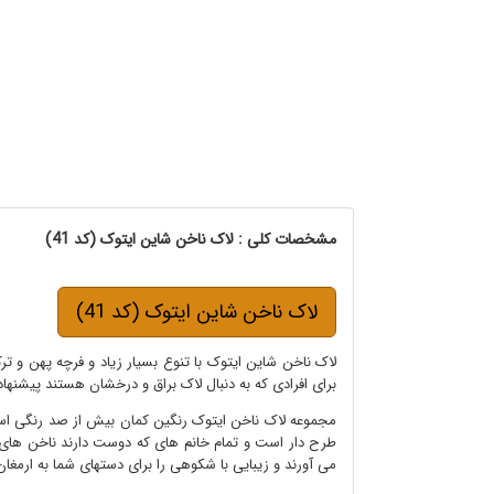
مشخصات کلی : لاک ناخن شاین ایتوک (کد 41)
لاک ناخن شاین ایتوک (کد 41)
لاک ناخن شاین ایتوک با تنوع بسیار زیاد و فرچه پهن و تر
برای افرادی که به دنبال لاک براق و درخشان هستند پیشنها
مجموعه لاک ناخن ایتوک رنگین کمان بیش از صد رنگی است 
طرح دار است و تمام خانم های که دوست دارند ناخن های بر
می آورند و زیبایی با شکوهی را برای دستهای شما به ارمغان