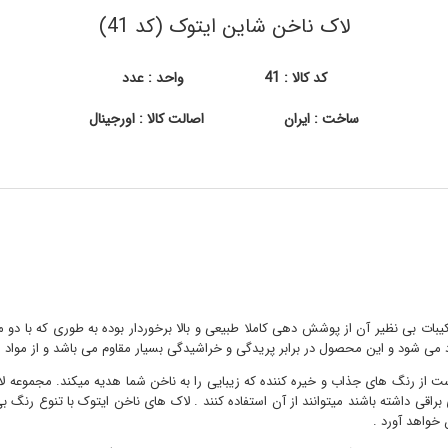
لاک ناخن شاین ایتوک (کد 41)
کد کالا : 41
واحد : عدد
ساخت : ایران
اصالت کالا : اورجینال
کیبات بی نظیر آن از پوشش دهی کاملا طبیعی و بالا برخوردار بوده به طوری که با د
د می شود و این محصول در برابر پریدگی و خراشیدگی بسیار مقاوم می باشد و از مواد 
از رنگ های جذاب و خیره کننده که زیبایی را به ناخن شما هدیه میکند. مجموعه لاک
اقی داشته باشند میتوانند از آن استفاده کنند . لاک های ناخن ایتوک با تنوع رنگ ب
 خواهد آورد .