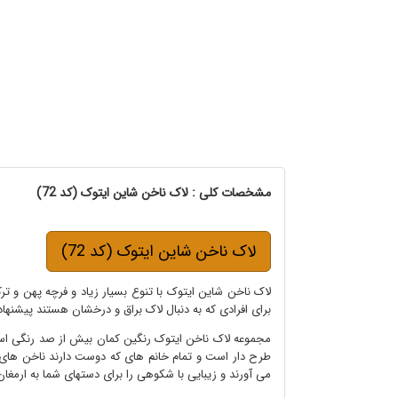
مشخصات کلی : لاک ناخن شاین ایتوک (کد 72)
لاک ناخن شاین ایتوک (کد 72)
لاک ناخن شاین ایتوک با تنوع بسیار زیاد و فرچه پهن و تر
برای افرادی که به دنبال لاک براق و درخشان هستند پیشنها
مجموعه لاک ناخن ایتوک رنگین کمان بیش از صد رنگی است 
طرح دار است و تمام خانم های که دوست دارند ناخن های بر
می آورند و زیبایی با شکوهی را برای دستهای شما به ارمغان