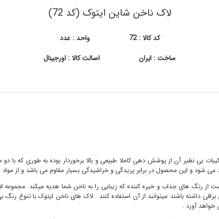
لاک ناخن شاین ایتوک (کد 72)
کد کالا : 72
واحد : عدد
ساخت : ایران
اصالت کالا : اورجینال
کیبات بی نظیر آن از پوشش دهی کاملا طبیعی و بالا برخوردار بوده به طوری که با د
د می شود و این محصول در برابر پریدگی و خراشیدگی بسیار مقاوم می باشد و از مواد 
از رنگ های جذاب و خیره کننده که زیبایی را به ناخن شما هدیه میکند. مجموعه لاک
اقی داشته باشند میتوانند از آن استفاده کنند . لاک های ناخن ایتوک با تنوع رنگ ب
 خواهد آورد .