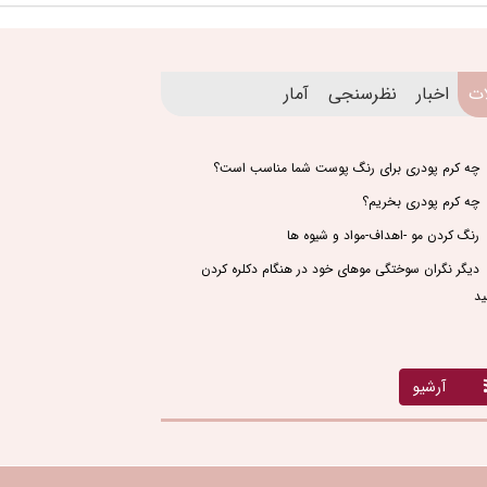
ات
اخبار
نظرسنجی
آمار
چه کرم پودری برای رنگ پوست شما مناسب است؟
چه کرم پودری بخریم؟
رنگ کردن مو -اهداف-مواد و شیوه ها
دیگر نگران سوختگی موهای خود در هنگام دکلره کردن
ید
آرشیو