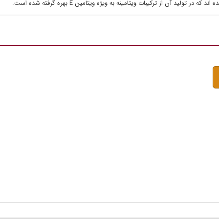
ولید آن از ترکیبات ویتامینه به ویژه ویتامین E بهره گرفته شده است.