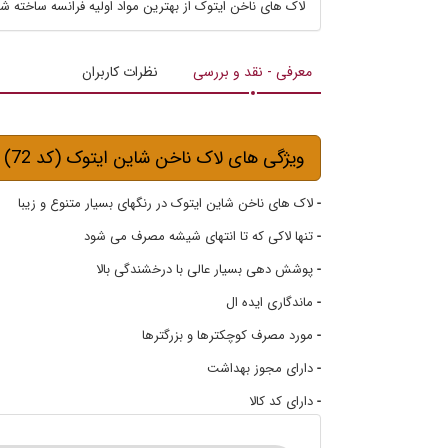
لاک های ناخن ایتوک از بهترین مواد اولیه فرانسه ساخته شده اند که در ت
معرفی - نقد و بررسی
نظرات کاربران
ویژگی های لاک ناخن شاین ایتوک (کد 72)
-
لاک های ناخن شاین ایتوک در رنگهای بسیار متنوع و زیبا
-
تنها لاکی که تا انتهای شیشه مصرف می شود
-
پوشش دهی بسیار عالی با درخشندگی بالا
-
ماندگاری ایده ال
-
مورد مصرف کوچکترها و بزرگترها
-
دارای مجوز بهداشت
-
دارای کد کالا