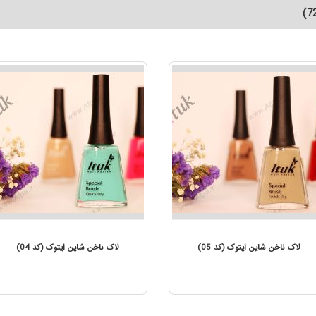
ک (کد 06)
لاک ناخن شاین ایتوک (کد 05)
لاک