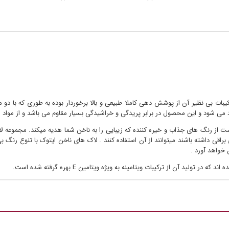
کیبات بی نظیر آن از پوشش دهی کاملا طبیعی و بالا برخوردار بوده به طوری که با د
د می شود و این محصول در برابر پریدگی و خراشیدگی بسیار مقاوم می باشد و از مواد 
از رنگ های جذاب و خیره کننده که زیبایی را به ناخن شما هدیه میکند. مجموعه لاک
اقی داشته باشند میتوانند از آن استفاده کنند . لاک های ناخن ایتوک با تنوع رنگ ب
 خواهد آورد .
ولید آن از ترکیبات ویتامینه به ویژه ویتامین E بهره گرفته شده است.