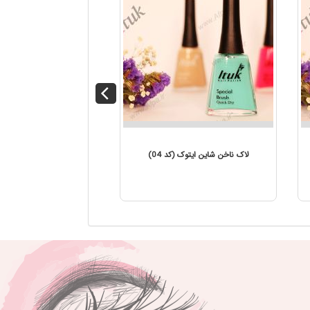
لاک ناخن شاین ایتوک (کد 04)
لاک ناخن شاین ایتوک (ک