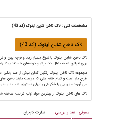
مشخصات کلی : لاک ناخن شاین ایتوک (کد 43)
لاک ناخن شاین ایتوک (کد 43)
لاک ناخن شاین ایتوک با تنوع بسیار زیاد و فرچه پهن و تر
برای افرادی که به دنبال لاک براق و درخشان هستند پیشنها
مجموعه لاک ناخن ایتوک رنگین کمان بیش از صد رنگی است 
طرح دار است و تمام خانم های که دوست دارند ناخن های بر
می آورند و زیبایی با شکوهی را برای دستهای شما به ارمغان
لاک های ناخن ایتوک از بهترین مواد اولیه فرانسه ساخته شده اند که در ت
معرفی - نقد و بررسی
نظرات کاربران