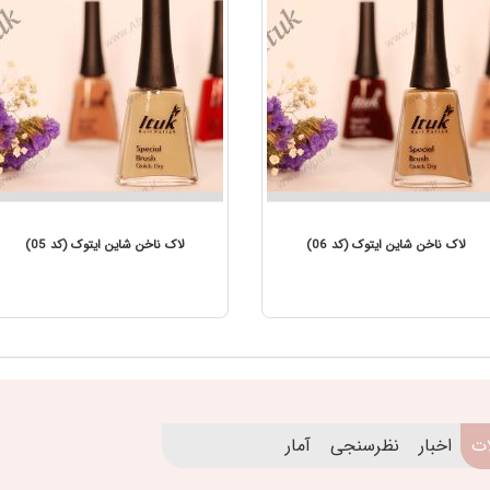
لاک ناخن شاین ایتوک (کد 06)
لاک ناخن شاین ایتوک (کد 05)
ات
اخبار
نظرسنجی
آمار