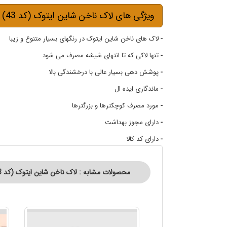
ویژگی های لاک ناخن شاین ایتوک (کد 43)
-
لاک های ناخن شاین ایتوک در رنگهای بسیار متنوع و زیبا
-
تنها لاکی که تا انتهای شیشه مصرف می شود
-
پوشش دهی بسیار عالی با درخشندگی بالا
-
ماندگاری ایده ال
-
مورد مصرف کوچکترها و بزرگترها
-
دارای مجوز بهداشت
-
دارای کد کالا
محصولات مشابه : لاک ناخن شاین ایتوک (کد 43)