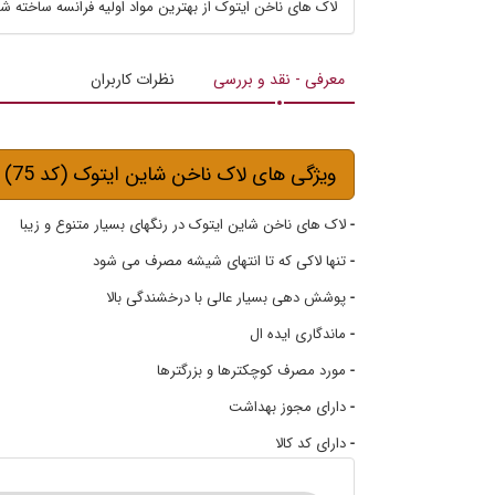
لاک های ناخن ایتوک از بهترین مواد اولیه فرانسه ساخته شده اند که در ت
معرفی - نقد و بررسی
نظرات کاربران
ویژگی های لاک ناخن شاین ایتوک (کد 75)
-
لاک های ناخن شاین ایتوک در رنگهای بسیار متنوع و زیبا
-
تنها لاکی که تا انتهای شیشه مصرف می شود
-
پوشش دهی بسیار عالی با درخشندگی بالا
-
ماندگاری ایده ال
-
مورد مصرف کوچکترها و بزرگترها
-
دارای مجوز بهداشت
-
دارای کد کالا