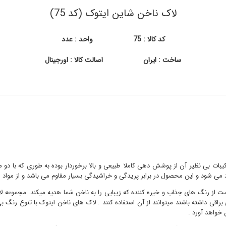
لاک ناخن شاین ایتوک (کد 75)
کد کالا : 75
واحد : عدد
ساخت : ایران
اصالت کالا : اورجینال
کیبات بی نظیر آن از پوشش دهی کاملا طبیعی و بالا برخوردار بوده به طوری که با د
د می شود و این محصول در برابر پریدگی و خراشیدگی بسیار مقاوم می باشد و از مواد 
از رنگ های جذاب و خیره کننده که زیبایی را به ناخن شما هدیه میکند. مجموعه لاک
اقی داشته باشند میتوانند از آن استفاده کنند . لاک های ناخن ایتوک با تنوع رنگ ب
 خواهد آورد .