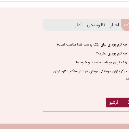
ات
اخبار
نظرسنجی
آمار
چه کرم پودری برای رنگ پوست شما مناسب است؟
چه کرم پودری بخریم؟
رنگ کردن مو -اهداف-مواد و شیوه ها
دیگر نگران سوختگی موهای خود در هنگام دکلره کردن
ید
آرشیو