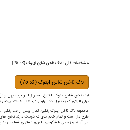
مشخصات کلی : لاک ناخن شاین ایتوک (کد 75)
لاک ناخن شاین ایتوک (کد 75)
لاک ناخن شاین ایتوک با تنوع بسیار زیاد و فرچه پهن و تر
برای افرادی که به دنبال لاک براق و درخشان هستند پیشنها
مجموعه لاک ناخن ایتوک رنگین کمان بیش از صد رنگی است 
طرح دار است و تمام خانم های که دوست دارند ناخن های بر
می آورند و زیبایی با شکوهی را برای دستهای شما به ارمغان