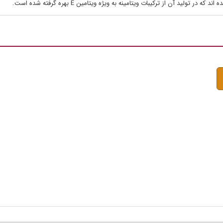
ولید آن از ترکیبات ویتامینه به ویژه ویتامین E بهره گرفته شده است.