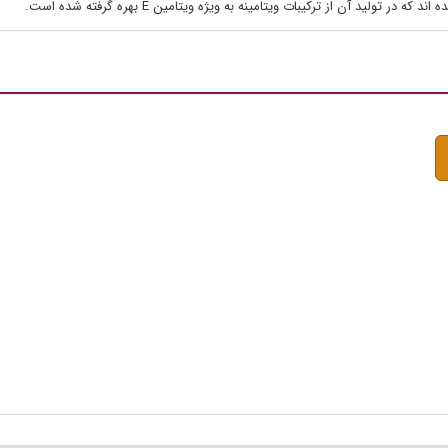
ولید آن از ترکیبات ویتامینه به ویژه ویتامین E بهره گرفته شده است.