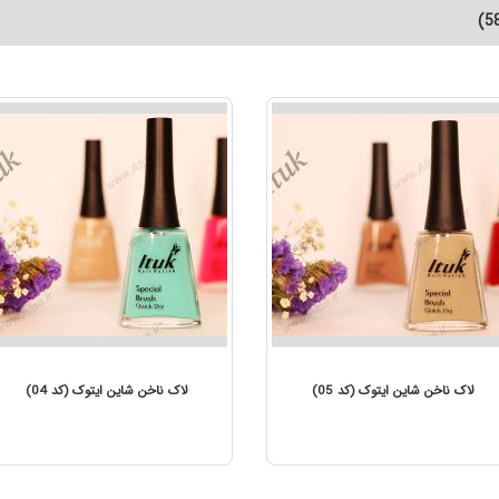
ن شاین ایتوک (کد 06)
لاک ناخن شاین ایتوک (کد 05)