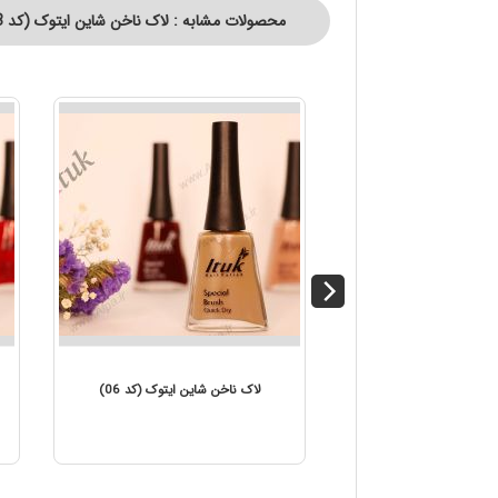
محصولات مشابه : لاک ناخن شاین ایتوک (کد 58)
کد 08)
لاک ناخن شاین ایتوک (کد 07)
لاک ناخ