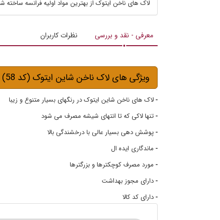
لاک های ناخن ایتوک از بهترین مواد اولیه فرانسه ساخته شده اند که در ت
معرفی - نقد و بررسی
نظرات کاربران
ویژگی های لاک ناخن شاین ایتوک (کد 58)
-
لاک های ناخن شاین ایتوک در رنگهای بسیار متنوع و زیبا
-
تنها لاکی که تا انتهای شیشه مصرف می شود
-
پوشش دهی بسیار عالی با درخشندگی بالا
-
ماندگاری ایده ال
-
مورد مصرف کوچکترها و بزرگترها
-
دارای مجوز بهداشت
-
دارای کد کالا