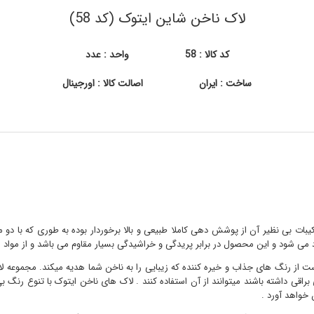
لاک ناخن شاین ایتوک (کد 58)
کد کالا : 58
واحد : عدد
ساخت : ایران
اصالت کالا : اورجینال
کیبات بی نظیر آن از پوشش دهی کاملا طبیعی و بالا برخوردار بوده به طوری که با د
د می شود و این محصول در برابر پریدگی و خراشیدگی بسیار مقاوم می باشد و از مواد 
از رنگ های جذاب و خیره کننده که زیبایی را به ناخن شما هدیه میکند. مجموعه لاک
اقی داشته باشند میتوانند از آن استفاده کنند . لاک های ناخن ایتوک با تنوع رنگ ب
 خواهد آورد .