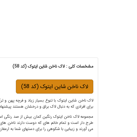
مشخصات کلی : لاک ناخن شاین ایتوک (کد 58)
لاک ناخن شاین ایتوک (کد 58)
لاک ناخن شاین ایتوک با تنوع بسیار زیاد و فرچه پهن و تر
برای افرادی که به دنبال لاک براق و درخشان هستند پیشنها
مجموعه لاک ناخن ایتوک رنگین کمان بیش از صد رنگی است 
طرح دار است و تمام خانم های که دوست دارند ناخن های بر
می آورند و زیبایی با شکوهی را برای دستهای شما به ارمغان