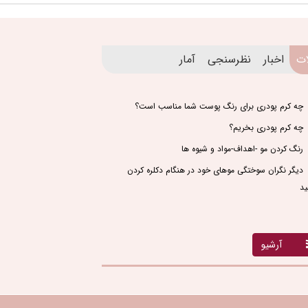
ات
اخبار
نظرسنجی
آمار
چه کرم پودری برای رنگ پوست شما مناسب است؟
چه کرم پودری بخریم؟
رنگ کردن مو -اهداف-مواد و شیوه ها
دیگر نگران سوختگی موهای خود در هنگام دکلره کردن
ید
آرشیو