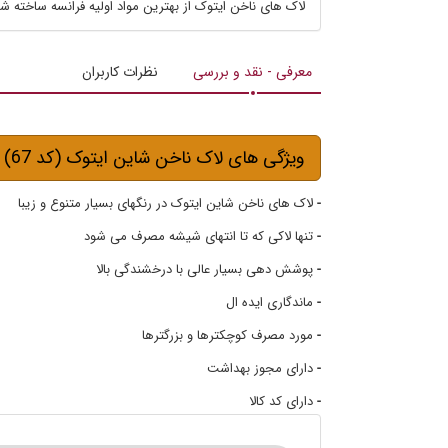
لاک های ناخن ایتوک از بهترین مواد اولیه فرانسه ساخته شده اند که در ت
معرفی - نقد و بررسی
نظرات کاربران
ویژگی های لاک ناخن شاین ایتوک (کد 67)
-
لاک های ناخن شاین ایتوک در رنگهای بسیار متنوع و زیبا
-
تنها لاکی که تا انتهای شیشه مصرف می شود
-
پوشش دهی بسیار عالی با درخشندگی بالا
-
ماندگاری ایده ال
-
مورد مصرف کوچکترها و بزرگترها
-
دارای مجوز بهداشت
-
دارای کد کالا