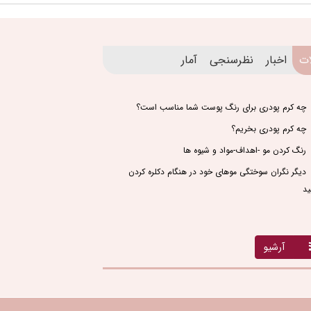
ات
اخبار
نظرسنجی
آمار
چه کرم پودری برای رنگ پوست شما مناسب است؟
چه کرم پودری بخریم؟
رنگ کردن مو -اهداف-مواد و شیوه ها
دیگر نگران سوختگی موهای خود در هنگام دکلره کردن
ید
آرشیو