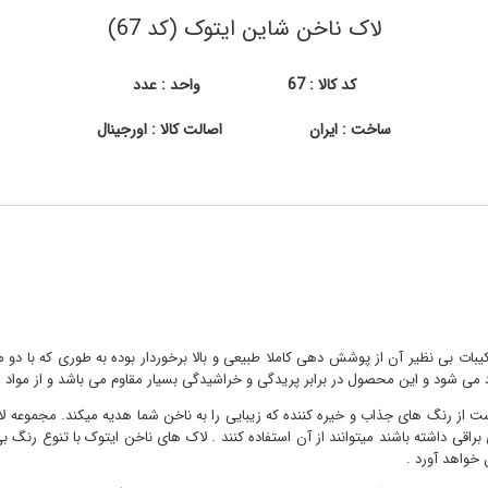
لاک ناخن شاین ایتوک (کد 67)
کد کالا : 67
واحد : عدد
ساخت : ایران
اصالت کالا : اورجینال
کیبات بی نظیر آن از پوشش دهی کاملا طبیعی و بالا برخوردار بوده به طوری که با د
د می شود و این محصول در برابر پریدگی و خراشیدگی بسیار مقاوم می باشد و از مواد 
از رنگ های جذاب و خیره کننده که زیبایی را به ناخن شما هدیه میکند. مجموعه لاک
اقی داشته باشند میتوانند از آن استفاده کنند . لاک های ناخن ایتوک با تنوع رنگ ب
 خواهد آورد .