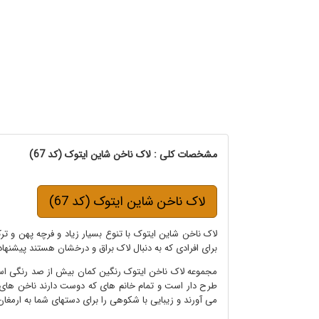
مشخصات کلی : لاک ناخن شاین ایتوک (کد 67)
لاک ناخن شاین ایتوک (کد 67)
لاک ناخن شاین ایتوک با تنوع بسیار زیاد و فرچه پهن و تر
برای افرادی که به دنبال لاک براق و درخشان هستند پیشنها
مجموعه لاک ناخن ایتوک رنگین کمان بیش از صد رنگی است 
طرح دار است و تمام خانم های که دوست دارند ناخن های بر
می آورند و زیبایی با شکوهی را برای دستهای شما به ارمغان