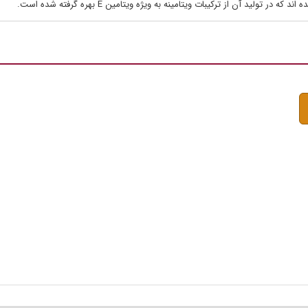
ولید آن از ترکیبات ویتامینه به ویژه ویتامین E بهره گرفته شده است.