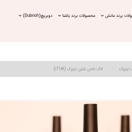
ات برند مانش
محصولات برند یاشنا
دوبریچ(Dubrich)
 ایتوک
لاک ناخن شاین ایتوک (ITUK)